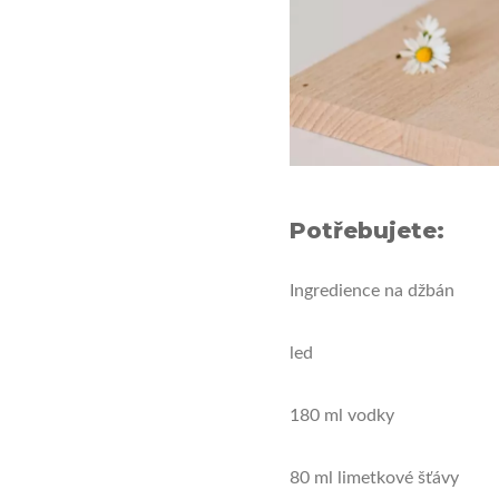
Potřebujete:
Ingredience na džbán
led
180 ml vodky
80 ml limetkové šťávy