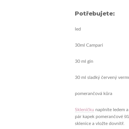
Potřebujete:
led
30ml Campari
30 ml gin
30 ml sladký červený verm
pomerančová kůra
Skleničku
naplníte ledem a
pár kapek pomerančové šťá
sklenice a vložte dovnitř.