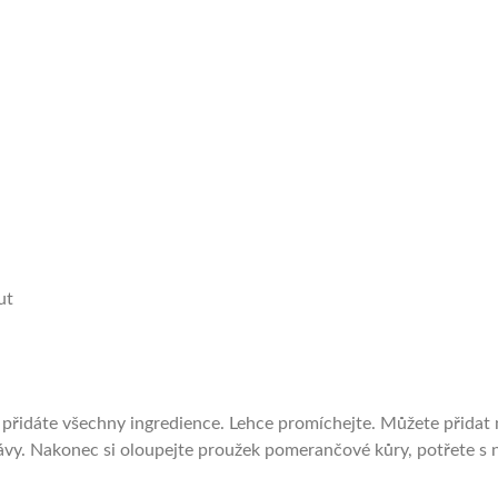
ut
 přidáte všechny ingredience. Lehce promíchejte. Můžete přidat 
vy. Nakonec si oloupejte proužek pomerančové kůry, potřete s n