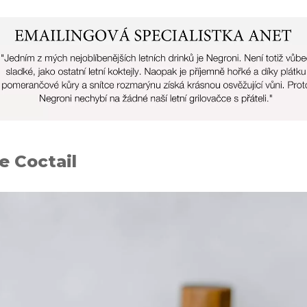
 Coctail