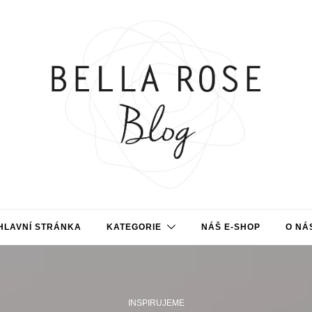
HLAVNÍ STRÁNKA
KATEGORIE
NÁŠ E-SHOP
O NÁ
INSPIRUJEME