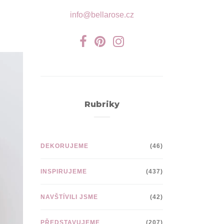
info@bellarose.cz
Rubriky
DEKORUJEME
(46)
INSPIRUJEME
(437)
NAVŠTÍVILI JSME
(42)
PŘEDSTAVUJEME
(207)