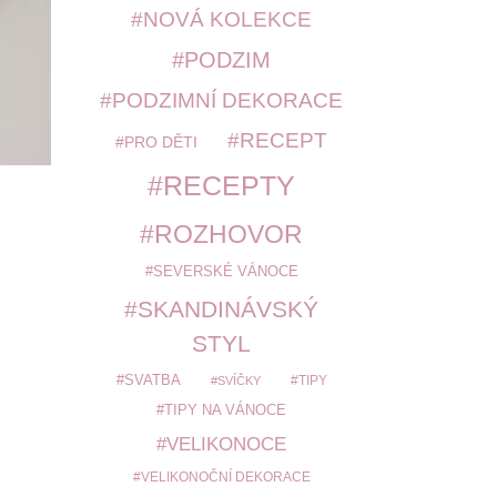
NOVÁ KOLEKCE
PODZIM
PODZIMNÍ DEKORACE
RECEPT
PRO DĚTI
RECEPTY
ROZHOVOR
SEVERSKÉ VÁNOCE
SKANDINÁVSKÝ
STYL
SVATBA
TIPY
SVÍČKY
TIPY NA VÁNOCE
VELIKONOCE
VELIKONOČNÍ DEKORACE