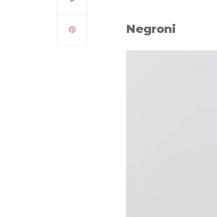
Negroni